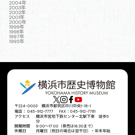
2004年
2003年
2002年
2001年
2000年
1999年
1998年
1997年
1995年
〒224-0003 横浜市都筑区中川中央1-18-1
電話： 045-912-7777 FAX：045-912-7781
アクセス
横浜市営地下鉄センター北駅下車 徒歩5
分
開館時間
9:00〜17:00（券売は16:30まで）
休館日
月曜日（祝日の場合は翌平日）・年末年始