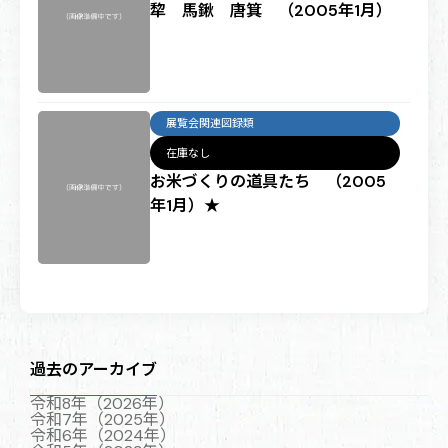
犂 馬鍬 唐箕 （2005年1月）
展覧会関連図録類
在庫なし
お米づくりの道具たち （2005
年1月）★
過去のアーカイブ
令和8年（2026年）
令和7年（2025年）
令和6年（2024年）