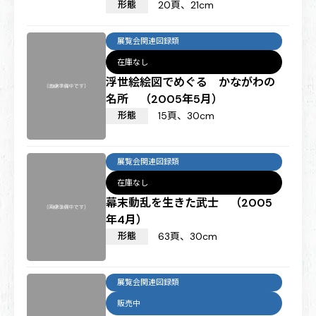
形態
20頁、21cm
展覧会関連図録類
在庫なし
浮世絵絵図でめぐる かながわの
名所 （2005年5月）
形態
15頁、30cm
展覧会関連図録類
在庫なし
幕末動乱を生きた武士 （2005
年4月）
形態
63頁、30cm
展覧会関連図録類
販売中