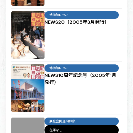
博物館NEWS
NEWS20（2005年3月発行）
博物館NEWS
NEWS10周年記念号（2005年1月
発行）
展覧会関連図録類
在庫なし