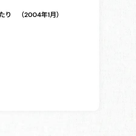
り （2004年1月）