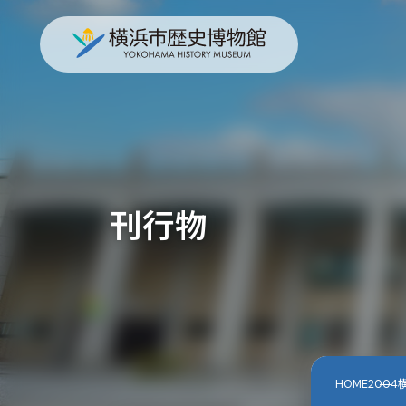
刊行物
HOME
200