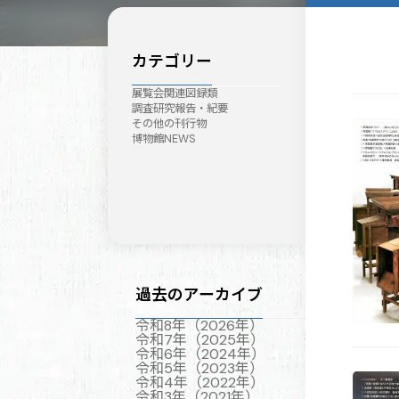
カテゴリー
展覧会関連図録類
調査研究報告・紀要
その他の刊行物
博物館NEWS
過去のアーカイブ
令和8年（2026年）
令和7年（2025年）
令和6年（2024年）
令和5年（2023年）
令和4年（2022年）
令和3年（2021年）