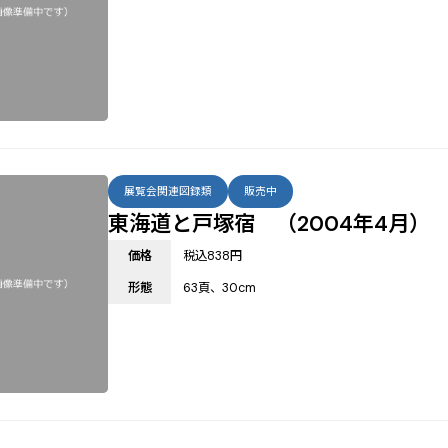
展覧会関連図録類
販売中
東海道と戸塚宿 （2004年4月）
価格
税込838円
形態
63頁、30cm