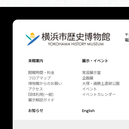
〒
電
来館案内
展示・イベント
開館時間・料金
常設展示室
フロアマップ
企画展
博物館からのお願い
大塚・歳勝土遺跡公園
アクセス
イベント
団体利用(一般)
イベントカレンダー
展示解説ガイド
お知らせ
English