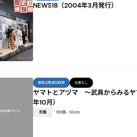
NEWS18（2004年3月発行）
展覧会関連図録類
在庫なし
ヤマトとアヅマ ～武具からみるヤ
年10月）
形態
199頁、30cm