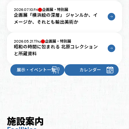
2026.07.10.Fri
企画展・特別展
企画展「横浜絵の深層」 ジャンルか、イ
メージか、それとも輸出美術か
2026.05.21.Thu
企画展・特別展
昭和の時間に包まれる 北原コレクション
と所蔵資料
展示・イベント一覧
カレンダー
施設案内