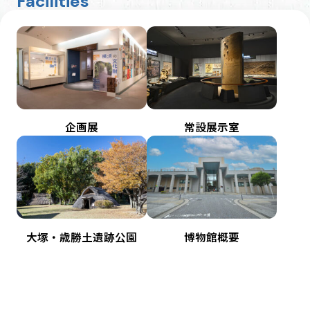
Facilities
企画展
常設展示室
大塚・歳勝土遺跡公園
博物館概要