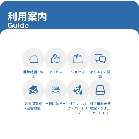
利用案内
Guide
開館時間・料
アクセス
ショップ
よくあるご質
金
問
図書閲覧室
学校団体見学
横浜レキハ
横浜市歴史博
（蔵書検索）
ク・パートナ
物館デジタル
ーズ
アーカイブ