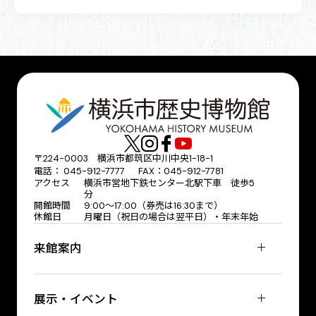
〒224-0003 横浜市都筑区中川中央1-18-1
電話： 045-912-7777 FAX：045-912-7781
アクセス
横浜市営地下鉄センター北駅下車 徒歩5
分
開館時間
9:00〜17:00（券売は16:30まで）
休館日
月曜日（祝日の場合は翌平日）・年末年始
来館案内
展示・イベント