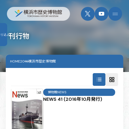
刊行物
絞り込み
HOME
2016横浜市歴史博物館
博物館NEWS
NEWS 41 (2016年10月発行)