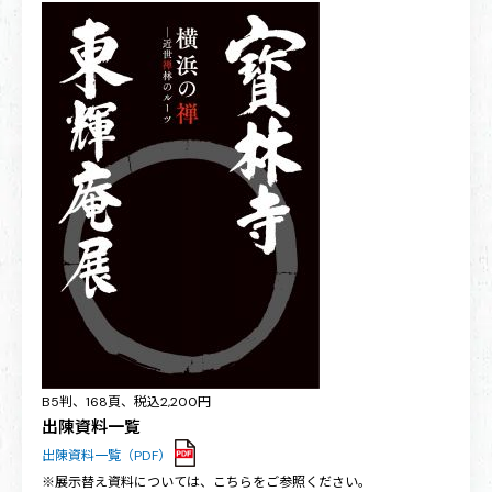
B5判、168頁、税込2,200円
出陳資料一覧
出陳資料一覧（PDF）
※展示替え資料については、こちらをご参照ください。