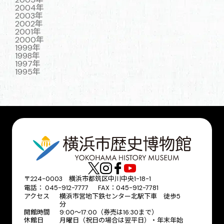
2004年
2003年
2002年
2001年
2000年
1999年
1998年
1997年
1995年
〒224-0003 横浜市都筑区中川中央1-18-1
電話： 045-912-7777 FAX：045-912-7781
アクセス
横浜市営地下鉄センター北駅下車 徒歩5
分
開館時間
9:00〜17:00（券売は16:30まで）
休館日
月曜日（祝日の場合は翌平日）・年末年始