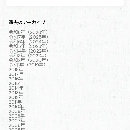
過去のアーカイブ
令和8年（2026年）
令和7年（2025年）
令和6年（2024年）
令和5年（2023年）
令和4年（2022年）
令和3年（2021年）
令和2年（2020年）
令和1年（2019年）
2018年
2017年
2016年
2015年
2014年
2013年
2012年
2011年
2010年
2009年
2008年
2007年
2006年
2005年