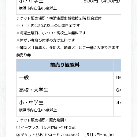
小・中学生
500円（400円）
横浜市内在住65歳以上
チケット販売場所：
横浜市歴史博物館２階 総合受付
※（ ）内は20名以上の団体料金です
※毎週土曜日、小・中・高校生は無料です
※障がい者及び付添の方は無料です
※補助犬〔盲導犬、介助犬、聴導犬〕とご一緒に入館できます
前売り券
前売り観覧料
一般
960円
高校・大学生
640円
小・中学生
440円
横浜市内在住65歳以上
チケット販売場所／販売期間：
① イープラス 〔５月17日～11月10日〕
② チケットぴあ（Pコード：994863） 〔５月17日～11月10