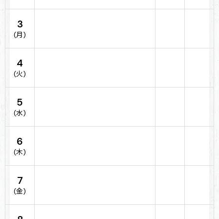
3
(月)
4
(火)
5
(水)
6
(木)
7
(金)