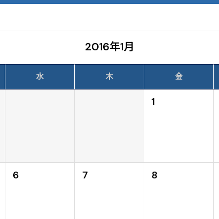
2016年1月
水
木
金
1
6
7
8