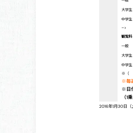
一般
大学生
中学生
–>
観覧料
一般
大学生
中学生
※（
※毎
※日
（1
2016年1月30日