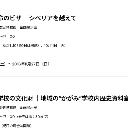
命のビザ ｜シベリアを越えて
歴史博物館 企画展示室
～17：00
（ただし10月10日は開館）、10月11日（火）
（土）～2016年11月27日（日）
学校の文化財 ｜地域の“かがみ”学校内歴史資料
歴史博物館 企画展示室
～17：00（券売は16：30まで）
（祝日の場合は開館）