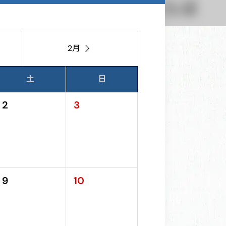
2月

土
日
2
3
9
10