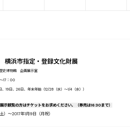
度 横浜市指定・登録文化財展
歴史博物館 企画展示室
～17：00
2日、19日、26日、年末年始（12/28（水）～1/4（水））
展示観覧の方はチケットをお求めください。（券売は16:30まで）
日（土）～2017年1月9日（月祝）