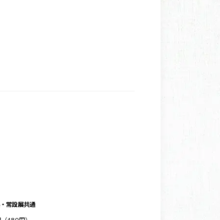
・常設展共通