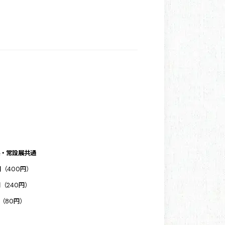
・常設展共通
円（400円）
円（240円）
円（80円）