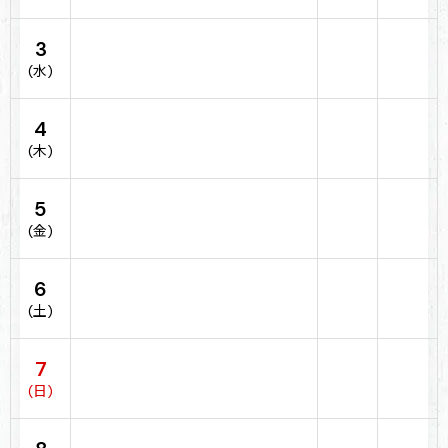
3
(水)
4
(木)
5
(金)
6
(土)
7
(日)