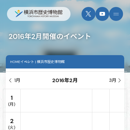
2016年2月開催のイベント
HOME
イベント | 横浜市歴史博物館
2016年2月

1月
3月

1
(月)
2
(火)