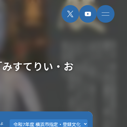
「みすてりい・お
へよ