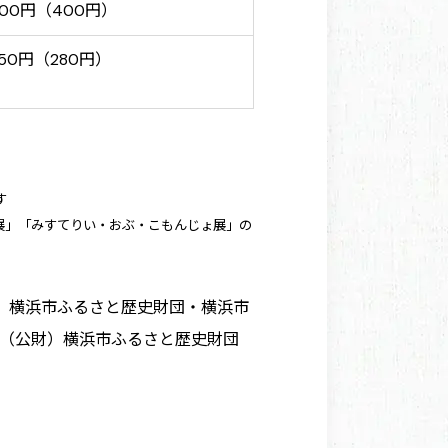
500円（400円）
50円（280円）
す
展」「みすてりい・おぶ・こもんじょ展」の
財）横浜市ふるさと歴史財団・横浜市
】（公財）横浜市ふるさと歴史財団