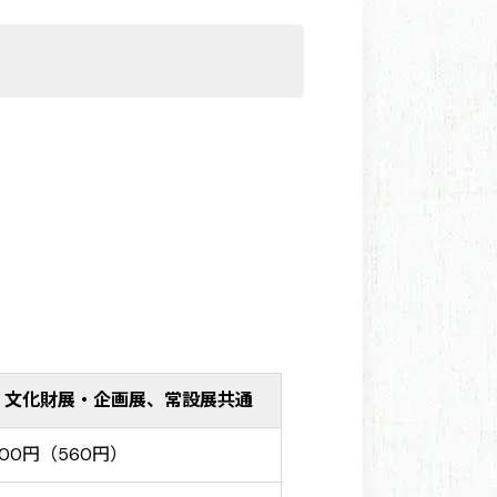
）
文化財展・企画展、常設展共通
700円（560円）