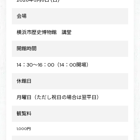
会場
横浜市歴史博物館 講堂
開館時間
14：30～16：00（14：00開場）
休館日
月曜日（ただし祝日の場合は翌平日）
観覧料
1,000円