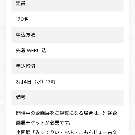
定員
170名
申込方法
先着 WEB申込
申込締切
3月4日（水）17時
備考
開催中の企画展をご観覧になる場合は、別途企
画展チケットが必要です。
企画展「みすてりい・おぶ・こもんじょ―古文