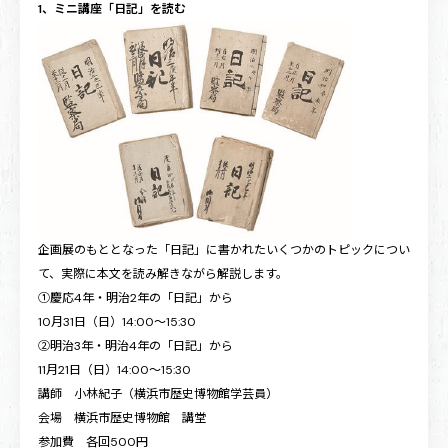
1、ミニ講座「日記」を読む
企画展のもととなった「日記」に書かれたいくつかのトピックについ
て、実際に本文を読み解きながら解説します。
①慶応4年・明治2年の「日記」から
10月31日（日）14:00～15:30
②明治3年・明治4年の「日記」から
11月21日（日）14:00～15:30
講師 小林紀子（横浜市歴史博物館学芸員）
会場 横浜市歴史博物館 講堂
参加費 各回500円