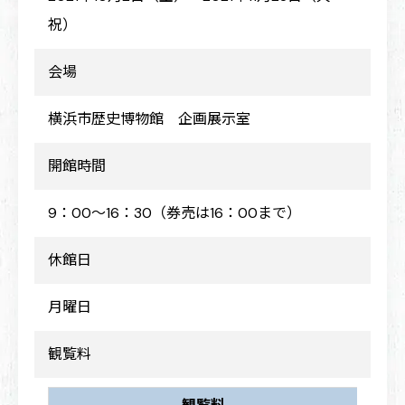
祝）
会場
横浜市歴史博物館 企画展示室
開館時間
9：00～16：30（券売は16：00まで）
休館日
月曜日
観覧料