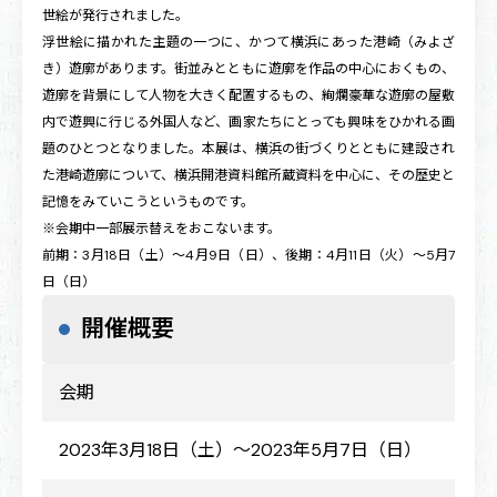
世絵が発行されました。
浮世絵に描かれた主題の一つに、かつて横浜にあった港崎（みよざ
き）遊廓があります。街並みとともに遊廓を作品の中心におくもの、
遊廓を背景にして人物を大きく配置するもの、絢爛豪華な遊廓の屋敷
内で遊興に行じる外国人など、画家たちにとっても興味をひかれる画
題のひとつとなりました。本展は、横浜の街づくりとともに建設され
た港崎遊廓について、横浜開港資料館所蔵資料を中心に、その歴史と
記憶をみていこうというものです。
※会期中一部展示替えをおこないます。
前期：3月18日（土）～4月9日（日）、後期：4月11日（火）～5月7
日（日）
開催概要
会期
2023年3月18日（土）～2023年5月7日（日）