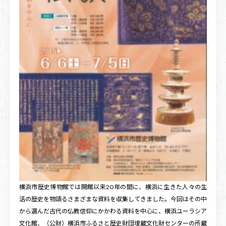
横浜市歴史博物館では開館以来20年の間に、横浜に生きた人々の生
活の歴史を物語るさまざまな資料を収集してきました。今回はその中
から選んだ古代の仏教信仰にかかわる資料を中心に、横浜ユーラシア
文化館、（公財）横浜市ふるさと歴史財団埋蔵文化財センターの所蔵