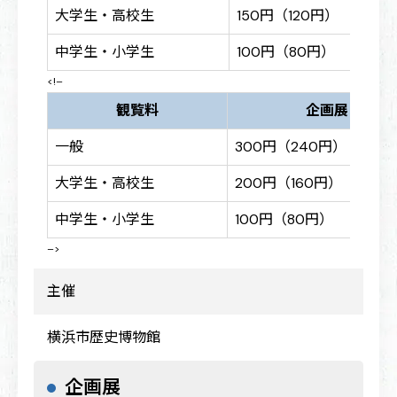
大学生・高校生
150円（120円）
中学生・小学生
100円（80円）
<!–
観覧料
企画展
一般
300円（240円）
大学生・高校生
200円（160円）
中学生・小学生
100円（80円）
–>
主催
横浜市歴史博物館
企画展