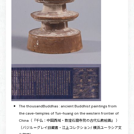
The thousandBuddhas : ancient Buddhist paintings from
the cave-temples of Tun-huang on the western frontier of
China（『千仏：中国西域・敦煌石窟寺院の古代仏教絵画』 ）
〔バジル＝グレイ旧蔵書・江上コレクション/ 横浜ユーラシア文