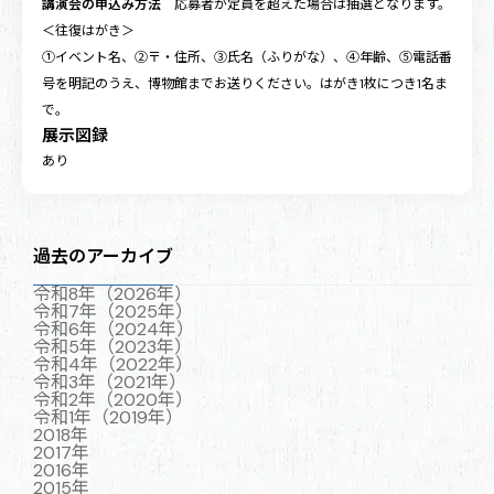
講演会の申込み方法
応募者が定員を超えた場合は抽選となります。
＜往復はがき＞
①イベント名、②〒・住所、③氏名（ふりがな）、④年齢、⑤電話番
号を明記のうえ、博物館までお送りください。はがき1枚につき1名ま
で。
展示図録
あり
過去のアーカイブ
令和8年（2026年）
令和7年（2025年）
令和6年（2024年）
令和5年（2023年）
令和4年（2022年）
令和3年（2021年）
令和2年（2020年）
令和1年（2019年）
2018年
2017年
2016年
2015年