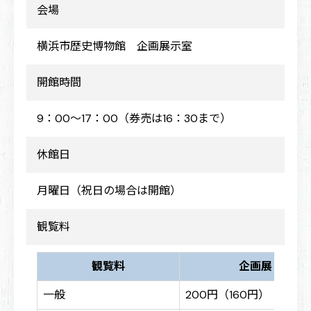
会場
横浜市歴史博物館 企画展示室
開館時間
9：00～17：00（券売は16：30まで）
休館日
月曜日（祝日の場合は開館）
観覧料
観覧料
企画展
一般
200円（160円）