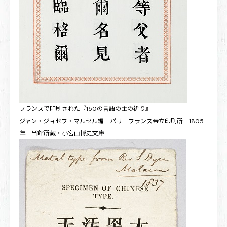
フランスで印刷された『150の言語の主の祈り』
ジャン・ジョセフ・マルセル編 パリ フランス帝立印刷所 1805
年 当館所蔵・小宮山博史文庫