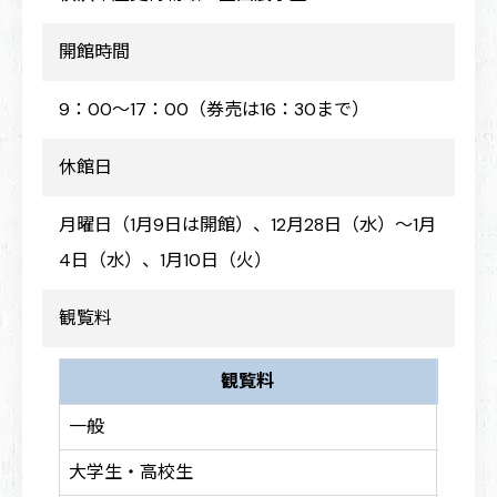
開館時間
9：00～17：00（券売は16：30まで）
休館日
月曜日（1月9日は開館）、12月28日（水）～1月
4日（水）、1月10日（火）
観覧料
観覧料
一般
100
大学生・高校生
700