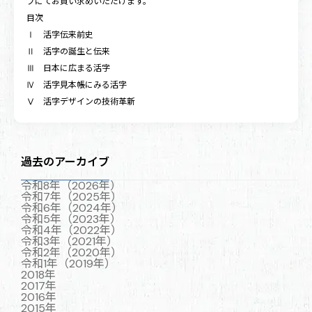
プにてお買い求めいただけます。
目次
Ⅰ 活字伝来前史
Ⅱ 活字の誕生と伝来
Ⅲ 日本に広まる活字
Ⅳ 活字見本帳にみる活字
Ⅴ 活字デザインの技術革新
過去のアーカイブ
令和8年（2026年）
令和7年（2025年）
令和6年（2024年）
令和5年（2023年）
令和4年（2022年）
令和3年（2021年）
令和2年（2020年）
令和1年（2019年）
2018年
2017年
2016年
2015年