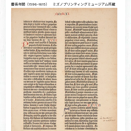
慶長年間（1596-1615） ミズノプリンティングミュージアム所蔵