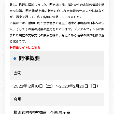
数は、格段に増加しました。明治期以降、海外からの未知の情報や新
たな知識、明治維新を機に新たに作られた組織の仕組みや法律など
が、活字を通して、広く各地に伝播していきました。
本展示では、活版印刷と漢字活字の誕生、活字と印刷術の日本への伝
来、そしてその後の発展の歴史をたどります。デジタルフォントに囲
まれた現在の文字文化の原点を探り、身近にある活字の世界を振り返
る試みです。
▶特設サイトはこちら
開催概要
会期
2022年12月10日（土）～2023年2月26日（日）
会場
横浜市歴史博物館 企画展示室