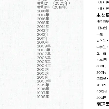
（８）
令和2年（2020年）
令和1年（2019年）
（９）
2018年
主な
2017年
2016年
横浜市歴
2015年
2014年
【料金
2013年
2012年
一般
2011年
大学生
2010年
2009年
中学生
2008年
企 画
2007年
2006年
400円
2005年
2004年
300円
2003年
200円
2002年
2001年
企画展
2000年
1999年
700円
1998年
400円
1997年
1995年
200円
関連