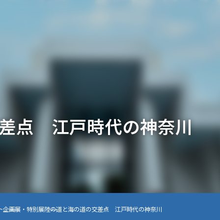
差点 江戸時代の神奈川
ト
企画展・特別展
陸の道と海の道の交差点 江戸時代の神奈川