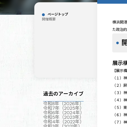
ページトップ
開催概要
横浜開
た政治
展示
【展示
（１）
（２）
（３）
過去のアーカイブ
（４）
令和8年（2026年）
（５）
令和7年（2025年）
令和6年（2024年）
（６）
令和5年（2023年）
令和4年（2022年）
（７）
令和3年（2021年）