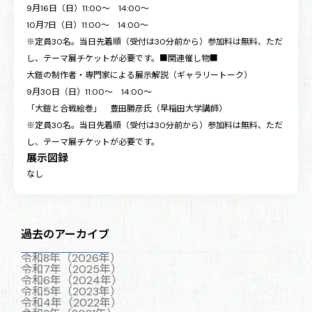
9月16日（日）11:00～ 14:00～
10月7日（日）11:00～ 14:00～
※定員30名。当日先着順（受付は30分前から）参加料は無料、ただ
し、テーマ展チケットが必要です。■関連催し物■
大鎧の制作者・専門家による展示解説（ギャラリートーク）
9月30日（日）11:00～ 14:00～
「大鎧と合戦絵巻」 豊田勝彦氏（早稲田大学講師）
※定員30名。当日先着順（受付は30分前から）参加料は無料、ただ
し、テーマ展チケットが必要です。
展示図録
なし
過去のアーカイブ
令和8年（2026年）
令和7年（2025年）
令和6年（2024年）
令和5年（2023年）
令和4年（2022年）