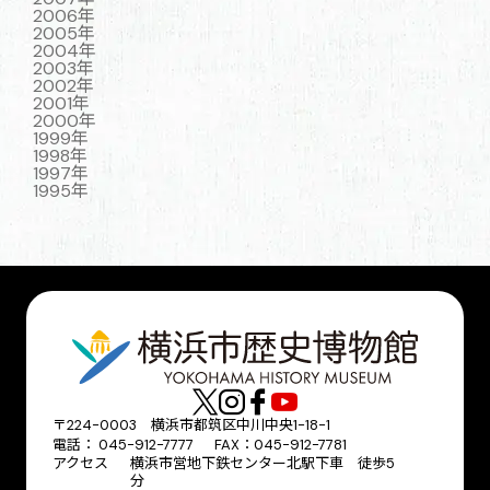
2006年
2005年
2004年
2003年
2002年
2001年
2000年
1999年
1998年
1997年
1995年
〒224-0003 横浜市都筑区中川中央1-18-1
電話： 045-912-7777 FAX：045-912-7781
アクセス
横浜市営地下鉄センター北駅下車 徒歩5
分