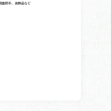
顔面把手、装飾品など