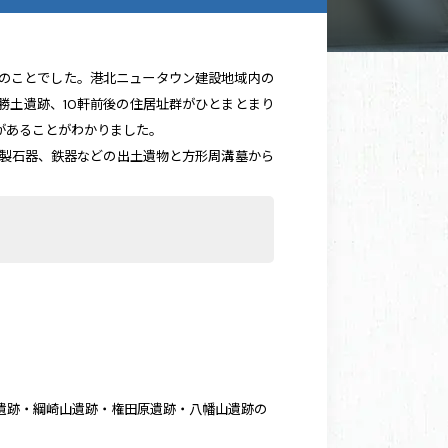
前のことでした。港北ニュータウン建設地域内の
勝土遺跡、10軒前後の住居址群がひとまとまり
があることがわかりました。
製石器、鉄器などの出土遺物と方形周溝墓から
遺跡・綱崎山遺跡・権田原遺跡・八幡山遺跡の