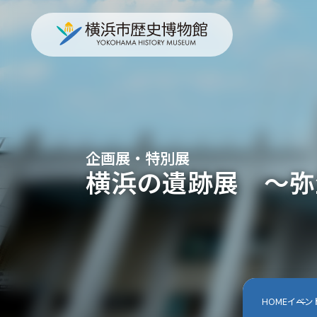
企画展・特別展
横浜の遺跡展 ～弥
HOME
イベン