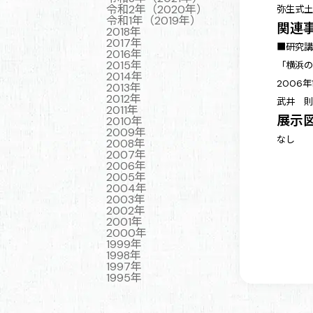
令和2年（2020年）
弥生式
令和1年（2019年）
関連
2018年
2017年
■研究
2016年
2015年
「横浜の
2014年
2006年
2013年
2012年
武井 則
2011年
展示
2010年
2009年
なし
2008年
2007年
2006年
2005年
2004年
2003年
2002年
2001年
2000年
1999年
1998年
1997年
1995年