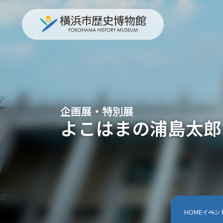
企画展・特別展
よこはまの浦島太郎
HOME
イベン