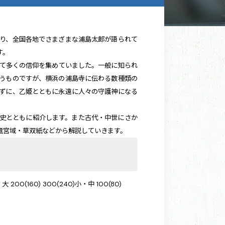
り、全国各地でさまざまな浦島太郎が語られて
す。
て多くの信仰を集めていました。一般に知られ
うものですが、横浜の浦島寺に伝わる数種類の
ずに、乙姫とともに永遠に人々の守護神になる
史とともに紹介します。また古代・中世にさか
竜宮域・草双紙などから解説していきます。
00(160) 300(240)小・中 100(80)