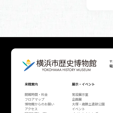
〒
電
来館案内
展示・イベント
開館時間・料金
常設展示室
フロアマップ
企画展
博物館からのお願い
大塚・歳勝土遺跡公園
アクセス
イベント