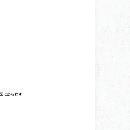
絵図にあらわす