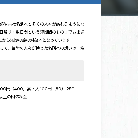
跡や古社名刹へと多くの人々が訪れるようにな
日帰り・数日間という短期間のものまでさまざ
性から短期の旅の対象地となっています。
して、当時の人々が持った名所への想いの一端
0円（400）高・大 100円（80） 250
名以上の団体料金