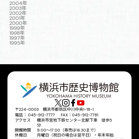
2004年
2003年
2002年
2001年
2000年
1999年
1998年
1997年
1995年
〒224-0003 横浜市都筑区中川中央1-18-1
電話： 045-912-7777 FAX：045-912-7781
アクセス
横浜市営地下鉄センター北駅下車 徒歩5
分
開館時間
9:00〜17:00（券売は16:30まで）
休館日
月曜日（祝日の場合は翌平日）・年末年始