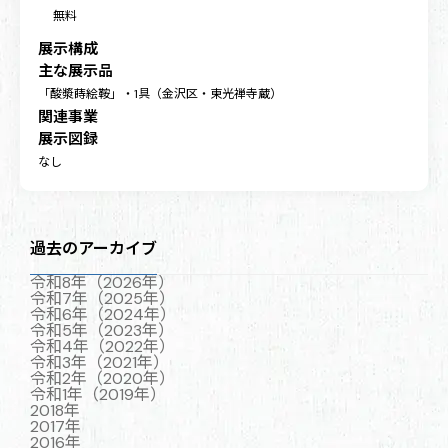
無料
展示構成
主な展示品
「酸漿蒔絵鞍」・1具（金沢区・東光禅寺蔵）
関連事業
展示図録
なし
過去のアーカイブ
令和8年（2026年）
令和7年（2025年）
令和6年（2024年）
令和5年（2023年）
令和4年（2022年）
令和3年（2021年）
令和2年（2020年）
令和1年（2019年）
2018年
2017年
2016年