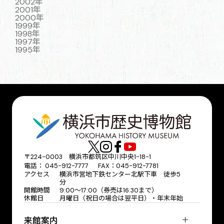
2002年
2001年
2000年
1999年
1998年
1997年
1995年
〒224-0003 横浜市都筑区中川中央1-18-1
電話： 045-912-7777 FAX：045-912-7781
アクセス
横浜市営地下鉄センター北駅下車 徒歩5
分
開館時間
9:00〜17:00（券売は16:30まで）
休館日
月曜日（祝日の場合は翌平日）・年末年始
来館案内