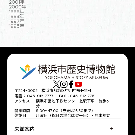
2001年
2000年
1999年
1998年
1997年
1995年
〒224-0003 横浜市都筑区中川中央1-18-1
電話： 045-912-7777 FAX：045-912-7781
アクセス
横浜市営地下鉄センター北駅下車 徒歩5
分
開館時間
9:00〜17:00（券売は16:30まで）
休館日
月曜日（祝日の場合は翌平日）・年末年始
来館案内