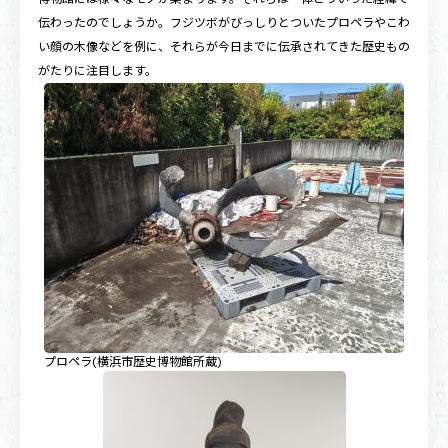
伝わったのでしょうか。フジツボがびっしりとついたプロペラやこわ
い顔の木像などを例に、それらが今日までに伝承されてきた歴史もの
がたりに注目します。
プロペラ(横浜市歴史博物館所蔵)