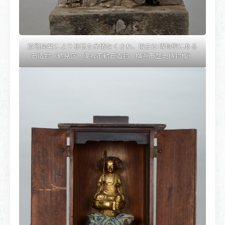
道路開発により移転を余儀なくされ、現在は博物館にある
石造物（鶴見区・滝坂不動石造物 横浜市歴史博物館）