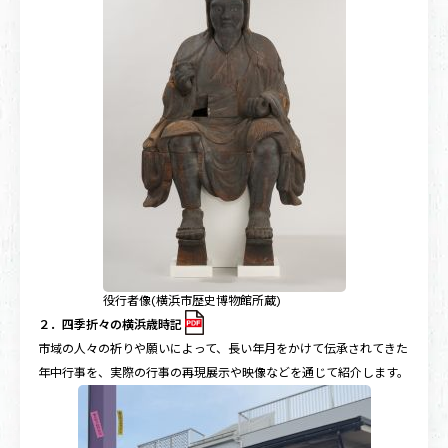
役行者像(横浜市歴史博物館所蔵)
２．四季折々の横浜歳時記
市域の人々の祈りや願いによって、長い年月をかけて伝承されてきた
年中行事を、実際の行事の再現展示や映像などを通じて紹介します。