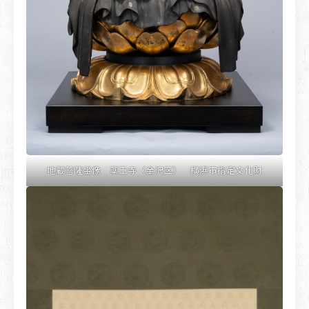
地蔵菩薩坐像 薬王寺（金沢区） 横浜市指定文化財