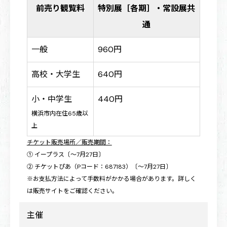
前売り観覧料
特別展［各期］・常設展共
通
一般
960円
高校・大学生
640円
小・中学生
440円
横浜市内在住65歳以
上
チケット販売場所／販売期間：
① イープラス〔～7月27日〕
② チケットぴあ（Pコード：687183）〔～7月27日〕
※お支払方法によって手数料がかかる場合があります。詳しく
は販売サイトをご確認ください。
主催