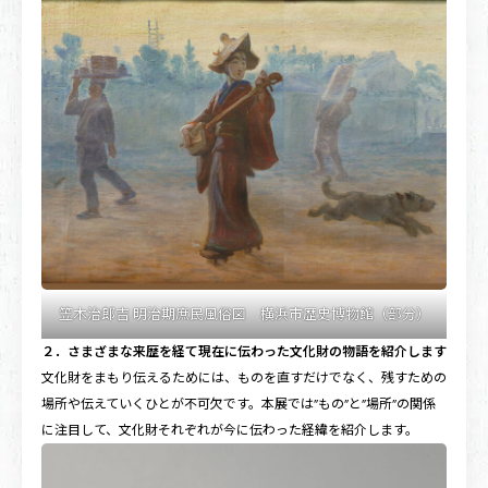
笠木治郎吉 明治期庶民風俗図 横浜市歴史博物館（部分）
２．さまざまな来歴を経て現在に伝わった文化財の物語を紹介します
文化財をまもり伝えるためには、ものを直すだけでなく、残すための
場所や伝えていくひとが不可欠です。本展では”もの”と”場所”の関係
に注目して、文化財それぞれが今に伝わった経緯を紹介します。