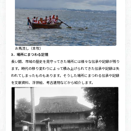
お馬流し（本牧）
3．場所にまつわる記憶
長い間、市域の歴史を見守ってきた場所には様々な伝承や記録が残り
ます。時代の移り変わりによって積み上げられてきた伝承や記録は失
われてしまったものもあります。そうした場所にまつわる伝承や記録
を文献資料、浮世絵、考古遺物などから紹介します。