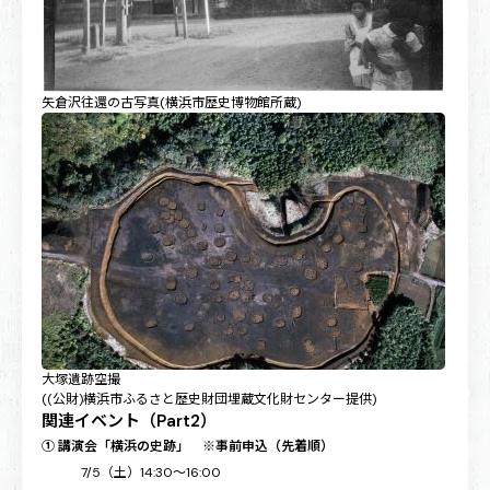
矢倉沢往還の古写真(横浜市歴史博物館所蔵)
大塚遺跡空撮
((公財)横浜市ふるさと歴史財団埋蔵文化財センター提供)
関連イベント（Part2）
① 講演会「横浜の史跡」 ※事前申込（先着順）
7/5（土）14:30～16:00