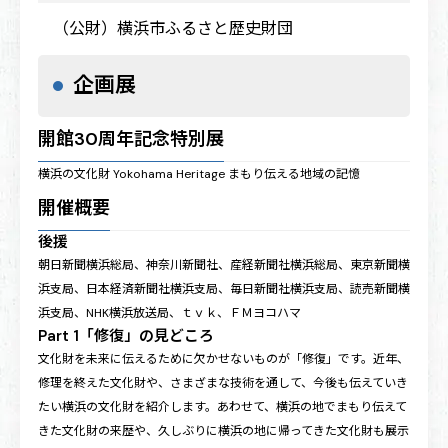
（公財）横浜市ふるさと歴史財団
企画展
開館30周年記念特別展
横浜の文化財 Yokohama Heritage
まもり伝える地域の記憶
開催概要
後援
朝日新聞横浜総局、神奈川新聞社、産経新聞社横浜総局、東京新聞横
浜支局、日本経済新聞社横浜支局、毎日新聞社横浜支局、読売新聞横
浜支局、NHK横浜放送局、ｔｖｋ、ＦＭヨコハマ
Part 1「修復」の見どころ
文化財を未来に伝えるために欠かせないものが「修復」です。近年、
修理を終えた文化財や、さまざまな技術を通して、今後も伝えていき
たい横浜の文化財を紹介します。あわせて、横浜の地でまもり伝えて
きた文化財の来歴や、久しぶりに横浜の地に帰ってきた文化財も展示