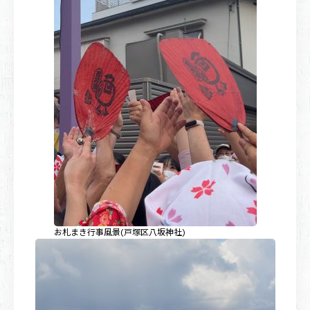
お札まき行事風景(戸塚区八坂神社)