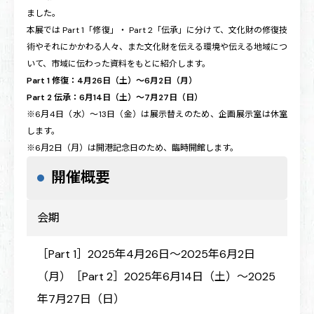
ました。
本展では Part 1「修復」・ Part 2「伝承」に分けて、文化財の修復技
術やそれにかかわる人々、また文化財を伝える環境や伝える地域につ
いて、市域に伝わった資料をもとに紹介します。
Part 1 修復：4月26日（土）～6月2日（月）
Part 2 伝承：6月14日（土）～7月27日（日）
※6月4日（水）～13日（金）は展示替えのため、企画展示室は休室
します。
※6月2日（月）は開港記念日のため、臨時開館します。
開催概要
会期
［Part 1］2025年4月26日～2025年6月2日
（月）［Part 2］2025年6月14日（土）～2025
年7月27日（日）