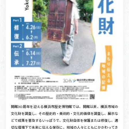
開館30周年を迎える横浜市歴史博物館では、開館以来、横浜市域の
文化財を調査し、その歴史的・美術的・文化的価値を調査し、展示な
どで成果を普及するいっぽうで、文化財自体を保護または修復し、適
切な環境下で未来に伝える保存に、地域の人々とともにかかわってき