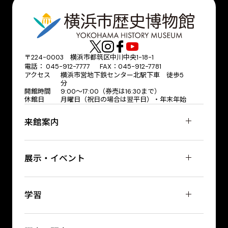
〒224-0003 横浜市都筑区中川中央1-18-1
電話： 045-912-7777 FAX：045-912-7781
アクセス
横浜市営地下鉄センター北駅下車 徒歩5
分
開館時間
9:00〜17:00（券売は16:30まで）
休館日
月曜日（祝日の場合は翌平日）・年末年始
来館案内
展示・イベント
学習