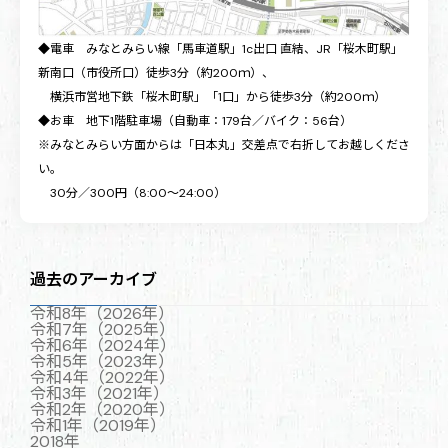
◆電車 みなとみらい線「馬車道駅」1c出口 直結、JR「桜木町駅」
新南口（市役所口）徒歩3分（約200ｍ）、
横浜市営地下鉄「桜木町駅」「1口」から徒歩3分（約200ｍ）
◆お車 地下1階駐車場（自動車：179台／バイク：56台）
※みなとみらい方面からは「日本丸」交差点で右折してお越しくださ
い。
30分／300円（8:00～24:00）
過去のアーカイブ
令和8年（2026年）
令和7年（2025年）
令和6年（2024年）
令和5年（2023年）
令和4年（2022年）
令和3年（2021年）
令和2年（2020年）
令和1年（2019年）
2018年