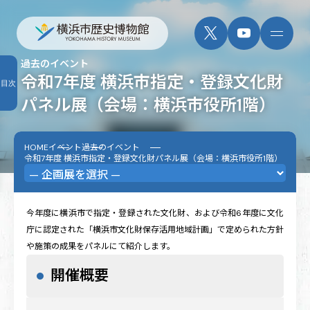
過去のイベント
令和7年度 横浜市指定・登録文化財
目次
パネル展（会場：横浜市役所1階）
HOME
イベント
過去のイベント
令和7年度 横浜市指定・登録文化財パネル展（会場：横浜市役所1階）
今年度に横浜市で指定・登録された文化財、および令和6年度に文化
庁に認定された「横浜市文化財保存活用地域計画」で定められた方針
や施策の成果をパネルにて紹介します。
開催概要