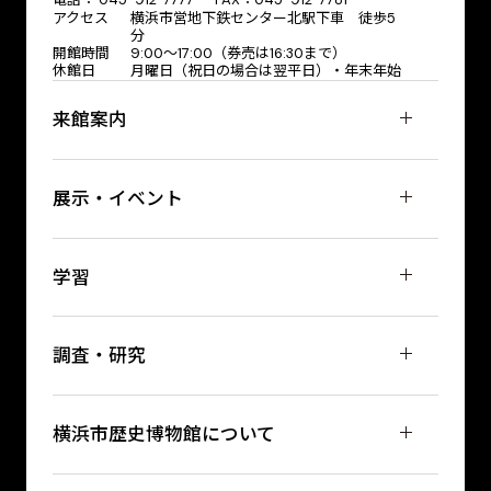
アクセス
横浜市営地下鉄センター北駅下車 徒歩5
分
開館時間
9:00〜17:00（券売は16:30まで）
休館日
月曜日（祝日の場合は翌平日）・年末年始
来館案内
展示・イベント
学習
調査・研究
横浜市歴史博物館について