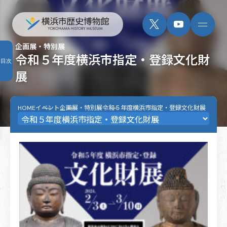
企画展・特別展
令和５年度横浜市指定・登録文化財
目次
展
HOME
イベント
企画展・特別展
令和５年度横浜市指定・登録文化財展