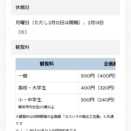
休館日
月曜日（ただし2月12日は開館）、2月13日
（火）
観覧料
観覧料
企画展
一般
500円（400円）
高校・大学生
400円（320円）
小・中学生
300円（240円）
横浜市内在住65歳以上
※観覧料は同時開催の企画展「ヨコハマの輸出工芸展」と共通
です
※（ ）内は20名以上の団体料金です