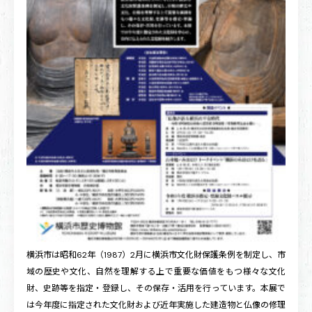
横浜市は昭和62年（1987）2月に横浜市文化財保護条例を制定し、市
域の歴史や文化、自然を理解する上で重要な価値をもつ様々な文化
財、史跡等を指定・登録し、その保存・活用を行っています。本展で
は今年度に指定された文化財および近年実施した建造物と仏像の修理