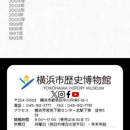
2004年
2003年
2002年
2001年
2000年
1999年
1998年
1997年
1995年
〒224-0003 横浜市都筑区中川中央1-18-1
電話： 045-912-7777 FAX：045-912-7781
アクセス
横浜市営地下鉄センター北駅下車 徒歩5
分
開館時間
9:00〜17:00（券売は16:30まで）
休館日
月曜日（祝日の場合は翌平日）・年末年始