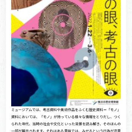
ミュージアムでは、考古資料や美術作品をふくむ歴史資料＝「モノ」
資料においては、「モノ」が持っている様々な情報をとりだし、つく
られた年代、当時の社会や文化といった背景を読み解き、そのほんの
一部が展示されます。それはある意味では、みせるという行為が恣意