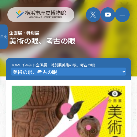
企画展・特別展
目次
美術の眼、考古の眼
HOME
イベント
企画展・特別展
美術の眼、考古の眼