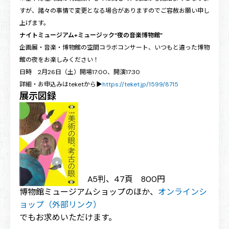
すが、諸々の事情で変更となる場合がありますのでご容赦お願い申し
上げます。
ナイトミュージアム+ミュージック“夜の音楽博物館”
企画展・音楽・博物館の空間コラボコンサート、いつもと違った博物
館の夜をお楽しみください！
日時 2月26日（土）開場17:00、開演17:30
詳細・お申込みはteketから▶
https://teket.jp/1599/8715
展示図録
A5判、47頁 800円
博物館ミュージアムショップのほか、
オンラインシ
ョップ（外部リンク）
でもお求めいただけます。