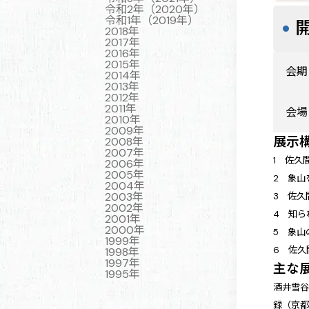
令和2年（2020年）
令和1年（2019年）
2018年
2017年
2016年
2015年
会期
2014年
2013年
2012年
2011年
会場
2010年
2009年
展示
2008年
2007年
1 佐久
2006年
2005年
2 象山
2004年
2003年
3 佐久
2002年
4 知ら
2001年
2000年
5 象山
1999年
6 佐久
1998年
1997年
主な
1995年
酒井雪谷
録（京都