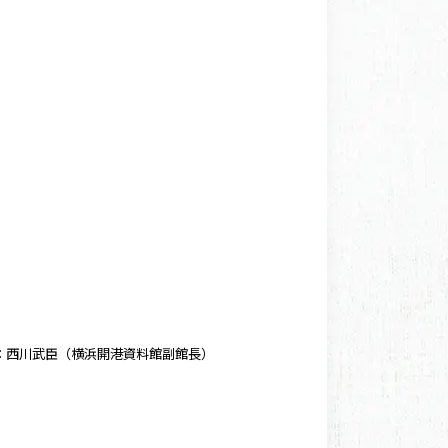
：西川武臣（横浜開港資料館副館長）