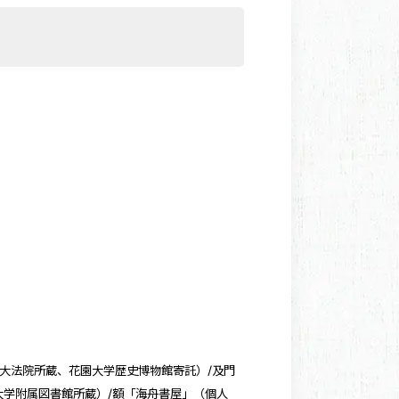
大法院所蔵、花園大学歴史博物館寄託）/及門
大学附属図書館所蔵）/額「海舟書屋」（個人