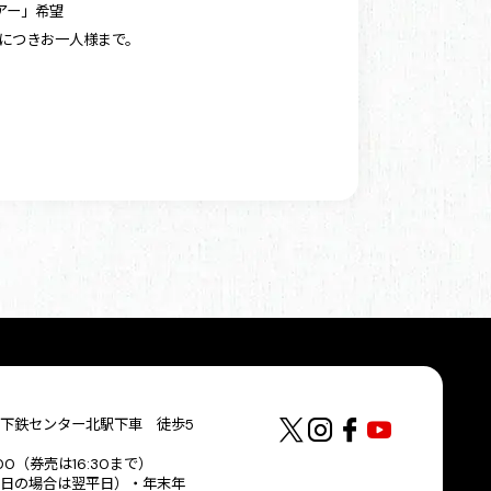
アー」希望
につきお一人様まで。
下鉄センター北駅下車 徒歩5
:00（券売は16:30まで）
日の場合は翌平日）・年末年