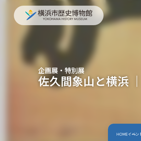
企画展・特別展
佐久間象山と横浜 
HOME
イベン