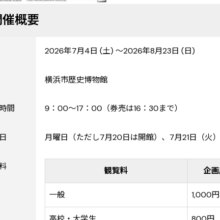
開催概要
2026年7月4日 (土) ～2026年8月23日 (日)
横浜市歴史博物館
時間
9：00～17：00（券売は16：30まで）
日
月曜日（ただし7月20日は開館）、7月21日（火
料
観覧料
企画
一般
1,000
高校・大学生
800円