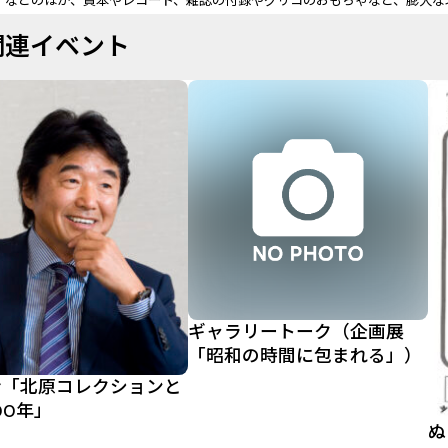
et」などのほか、貸本やレコード、雑誌の付録やグリコのおもちゃなど、膨大
関連イベント
ギャラリートーク（企画展
「昭和の時間に包まれる」）
会「北原コレクションと
00年」
ぬ