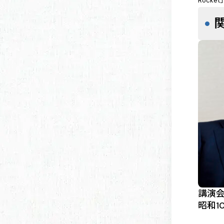
Rock
講演
昭和1