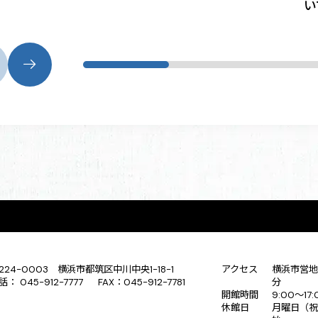
い
224-0003 横浜市都筑区中川中央1-18-1
アクセス
横浜市営地
話： 045-912-7777 FAX：045-912-7781
分
開館時間
9:00〜17
休館日
月曜日（祝