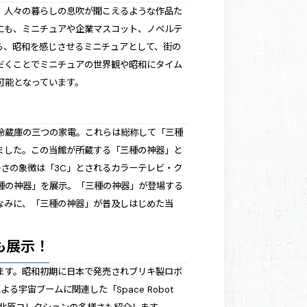
、人々の暮らしの息吹が聞こえるような作品た
にも、ミニチュアや企業マスコット、ノベルテ
ら、昭和を感じさせるミニチュアとして、街の
だくことでミニチュアの世界観や昭和にタイム
可能となっています。
冷蔵庫の三つの家電。これらは総称して「三種
ました。この当館が所蔵する「三種の神器」と
かさの象徴は「3C」とされるカラーテレビ・ク
この「三種の神器」を展示。「三種の神器」が登場する
なみに、「三種の神器」が普及しはじめた当
も展示！
ます。昭和初期に日本で発売されブリキ製ロボ
る宇宙ブームに関連した「Space Robot