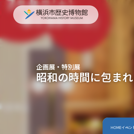
企画展・特別展
昭和の時間に包まれ
HOME
イベン