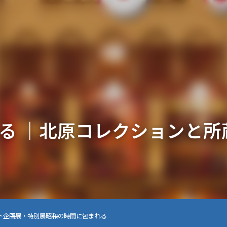
る ｜北原コレクションと所
ト
企画展・特別展
昭和の時間に包まれる