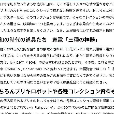
日常を切り取ったような造形に加え、そこで暮らす人々の心情や温かさなど
。ブリキのおもちゃのコレクションで有名な北原照久氏ですが、おもちゃ以外
ズ、ポスターなど、そのコレクションは多彩です。そんなコレクションの中か
さんや本屋さん、映画館の三つを展示します。さまざまな角度から眺めていた
プしたような感覚をお楽しみください。なお、本展覧会はいずれの資料も撮影
和の時代の道具たち 家電「三種の神器」
庭における文化的な豊かさの象徴とされた、白黒テレビ・電気洗濯機・電気
」と呼ばれ、これらをそろえた暮らしが憧れになり、また生活での目標となり
方は、昭和29年（1954）頃から言われはじめたとされ、その後、これら豊
車（Color TV , Cooler Car）へと変わって行きます。本展覧会では
代にも思いを馳せながら当時の豊かさの象徴をご覧になってみてください。ち
番普及していたのは何だと思いますか？答えは展覧会にてご確認ください。
ちろんブリキロボットや各種コレクション資料
の代名詞であるブリキのおもちゃをはじめ、各種コレクション資料も展示し
の第１号とされている「Lilliput」や、昭和30年代からの世界的な宇宙開発によ