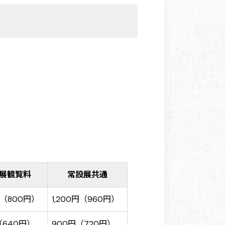
）
展観覧料
常設展共通
円（800円）
1,200円（960円）
（640円）
900円（720円）