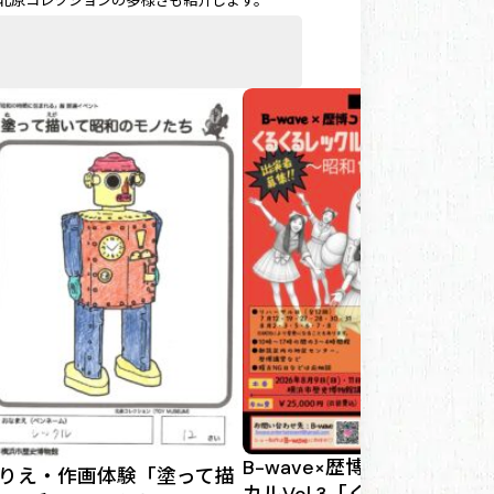
な北原コレクションの多様さも紹介します。
B-wave×歴博コラボミュー
りえ・作画体験「塗って描