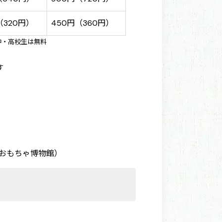
（320円）
450円（360円）
中・高校生は無料
す
のおもちゃ博物館）