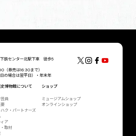
下鉄センター北駅下車 徒歩5
:00（券売は16:30まで）
日の場合は翌平日）・年末年
歴史博物館について
ショップ
学芸員
ミュージアムショップ
概要
オンラインショップ
キハク・パートナーズ
出
ティア
ア・取材
業