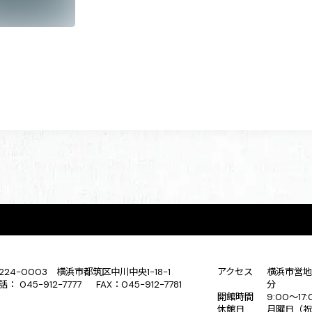
224-0003 横浜市都筑区中川中央1-18-1
アクセス
横浜市営地
話： 045-912-7777 FAX：045-912-7781
分
開館時間
9:00〜17
休館日
月曜日（祝