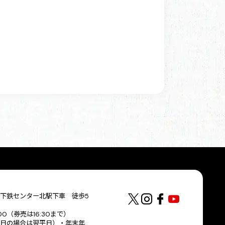
下鉄センター北駅下車 徒歩5
:00（券売は16:30まで）
日の場合は翌平日）・年末年