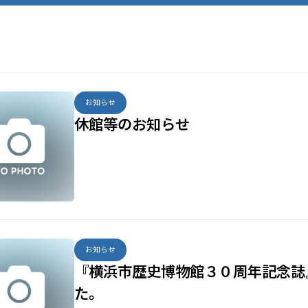
お知らせ
休館等のお知らせ
お知らせ
『横浜市歴史博物館３０周年記念誌
た。