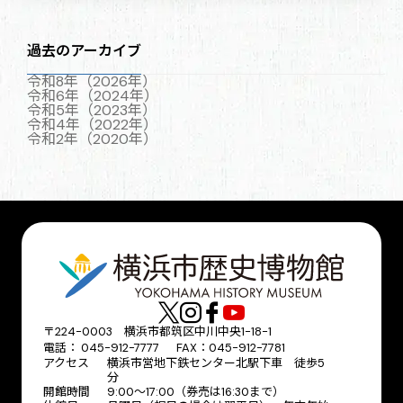
過去のアーカイブ
令和8年（2026年）
令和6年（2024年）
令和5年（2023年）
令和4年（2022年）
令和2年（2020年）
〒224-0003 横浜市都筑区中川中央1-18-1
電話： 045-912-7777 FAX：045-912-7781
アクセス
横浜市営地下鉄センター北駅下車 徒歩5
分
開館時間
9:00〜17:00（券売は16:30まで）