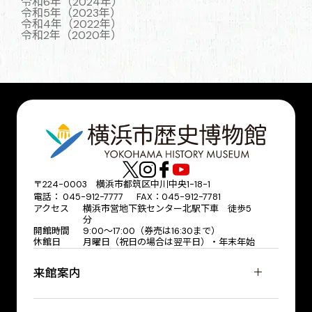
令和6年（2024年）
令和5年（2023年）
令和4年（2022年）
令和2年（2020年）
〒224-0003 横浜市都筑区中川中央1-18-1
電話： 045-912-7777 FAX：045-912-7781
アクセス
横浜市営地下鉄センター北駅下車 徒歩5
分
開館時間
9:00〜17:00（券売は16:30まで）
休館日
月曜日（祝日の場合は翌平日）・年末年始
来館案内