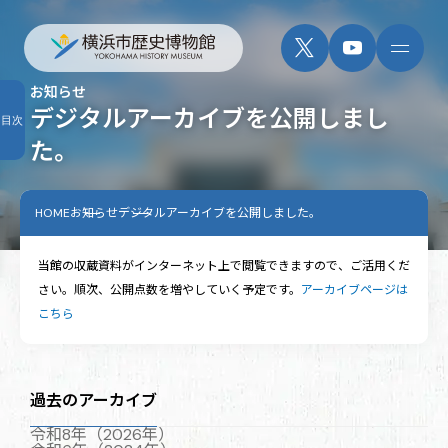
お知らせ
デジタルアーカイブを公開しまし
目次
た。
HOME
お知らせ
デジタルアーカイブを公開しました。
当館の収蔵資料がインターネット上で閲覧できますので、ご活用くだ
さい。順次、公開点数を増やしていく予定です。
アーカイブページは
こちら
過去のアーカイブ
令和8年（2026年）