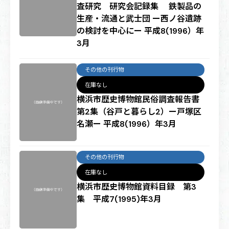
査研究 研究会記録集 鉄製品の
生産・流通と武士団 ー西ノ谷遺跡
の検討を中心にー 平成8(1996）年
3月
その他の刊行物
在庫なし
横浜市歴史博物館民俗調査報告書
第2集（谷戸と暮らし2）ー戸塚区
名瀬ー 平成8(1996）年3月
その他の刊行物
在庫なし
横浜市歴史博物館資料目録 第3
集 平成7(1995)年3月