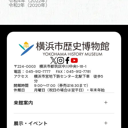
令和4年（2022年）
令和2年（2020年）
〒224-0003 横浜市都筑区中川中央1-18-1
電話： 045-912-7777 FAX：045-912-7781
アクセス
横浜市営地下鉄センター北駅下車 徒歩5
分
開館時間
9:00〜17:00（券売は16:30まで）
休館日
月曜日（祝日の場合は翌平日）・年末年始
来館案内
展示・イベント