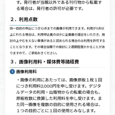
す。発行者が当館以外である刊行物から転載す
る場合は、発行者の許可が必要です。
２．利用点数
同一目的の申込につき10点までの画像が利用できます。利用が11点以
上にわたる場合は、利用申込書のほかに企画書の提出をいただき、検
討の上やむをえない事情があると認められる場合のみ利用を許可する
こととなります。その場合当館での検討に２週間程度かかることがあ
りますので、ご承知おきください。
３．画像利用料・媒体費等諸経費
画像利用料
・画像の利用にあたっては、画像原板１枚１回
につき利用料2,000円を申し受けます。デジタ
ルデータの利用・出版物からの転載の場合も、
原板枚数に換算した利用料を申し受けます。ま
た同一画像を複数の目的に使用される場合は、
１つの目的ごとに１回の使用とみなします。