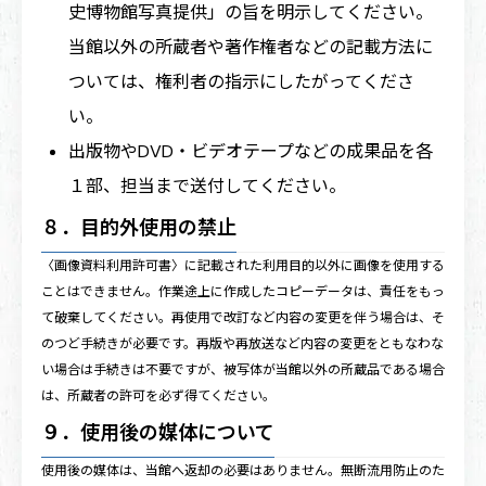
史博物館写真提供」の旨を明示してください。
当館以外の所蔵者や著作権者などの記載方法に
ついては、権利者の指示にしたがってくださ
い。
出版物やDVD・ビデオテープなどの成果品を各
１部、担当まで送付してください。
８．目的外使用の禁止
〈画像資料利用許可書〉に記載された利用目的以外に画像を使用する
ことはできません。作業途上に作成したコピーデータは、責任をもっ
て破棄してください。再使用で改訂など内容の変更を伴う場合は、そ
のつど手続きが必要です。再版や再放送など内容の変更をともなわな
い場合は手続きは不要ですが、被写体が当館以外の所蔵品である場合
は、所蔵者の許可を必ず得てください。
９．使用後の媒体について
使用後の媒体は、当館へ返却の必要はありません。無断流用防止のた