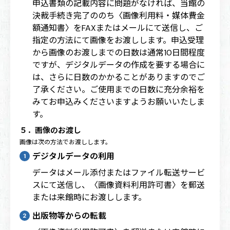
申込書類の記載内容に問題がなければ、当館の
決裁手続き完了ののち〈画像利用料・媒体費金
額通知書〉をFAXまたはメールにて送信し、ご
指定の方法にて画像をお渡しします。申込受理
から画像のお渡しまでの日数は通常10日間程度
ですが、デジタルデータの作成を要する場合に
は、さらに日数のかかることがありますのでご
了承ください。ご使用までの日数に充分余裕を
みてお申込みくださいますようお願いいたしま
す。
５．画像のお渡し
画像は次の方法でお渡しします。
デジタルデータの利用
データはメール添付またはファイル転送サービ
スにて送信し、〈画像資料利用許可書〉を郵送
または来館時にお渡しします。
出版物等からの転載