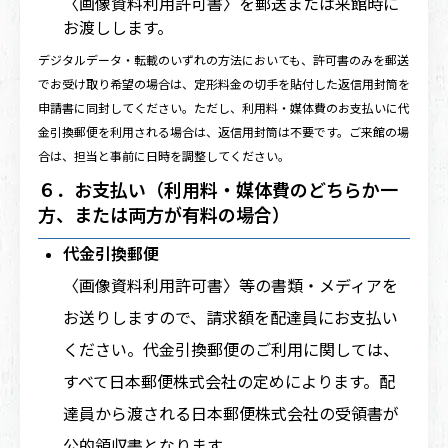
〈画像資料利用許可書〉を郵送または来館時に
お渡しします。
デジタルデータ・転載のいずれの方法においても、許可書のみを郵送
でお受け取り希望の場合は、定形料金の切手を貼付した返信用封筒を
申請書に同封してください。ただし、利用料・媒体費のお支払いに代
金引換郵便を利用される場合は、返信用封筒は不要です。ご来館の場
合は、担当と事前に日時を調整してください。
６．お支払い（利用料・媒体費のどちらか一
方、または両方が有料の場合）
代金引換郵便
〈画像資料利用許可書〉等の書類・メディアを
お送りしますので、請求額を配達員にお支払い
ください。代金引換郵便のご利用に関しては、
すべて日本郵便株式会社の定めによります。配
達員から渡される日本郵便株式会社の受領書が
公的領収書となります。