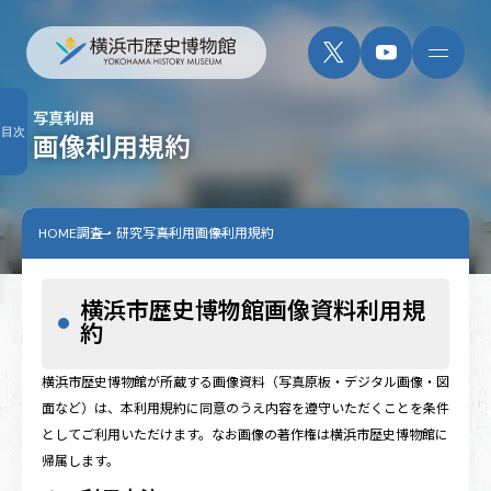
写真利用
目次
画像利用規約
HOME
調査・研究
写真利用
画像利用規約
横浜市歴史博物館画像資料利用規
約
横浜市歴史博物館が所蔵する画像資料（写真原板・デジタル画像・図
面など）は、本利用規約に同意のうえ内容を遵守いただくことを条件
としてご利用いただけます。なお画像の著作権は横浜市歴史博物館に
帰属します。