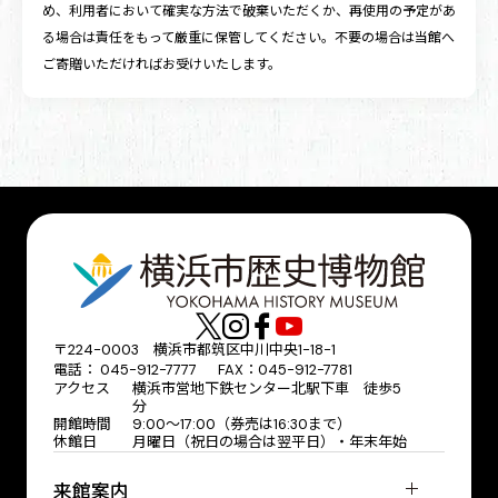
め、利用者において確実な方法で破棄いただくか、再使用の予定があ
る場合は責任をもって厳重に保管してください。不要の場合は当館へ
ご寄贈いただければお受けいたします。
〒224-0003 横浜市都筑区中川中央1-18-1
電話： 045-912-7777 FAX：045-912-7781
アクセス
横浜市営地下鉄センター北駅下車 徒歩5
分
開館時間
9:00〜17:00（券売は16:30まで）
休館日
月曜日（祝日の場合は翌平日）・年末年始
来館案内