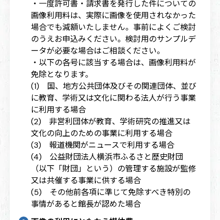
・一度許可書・請求書を発行した件についての
画像利用料は、実際に画像を使用されなかった
場合でも減額いたしません。事前によくご検討
のうえお申込みください。検討用のサンプルデ
ータが必要な場合はご相談ください。
・以下の各号に該当する場合は、画像利用料が
免除となります。
(1) 国、地方公共団体及びその関連団体、並び
に教育、学術又は文化に関わる法人が行う事業
に利用する場合
(2) 非営利団体が教育、学術研究の推進又は
文化の向上のための事業に利用する場合
(3) 報道機関がニュースで利用する場合
(4) 公益財団法人横浜市ふるさと歴史財団
（以下「財団」という）の管理する施設が監修
又は共催する事業に供する場合
(5) その他前各項に準じて免除すべき特別の
事情があると館長が認めた場合