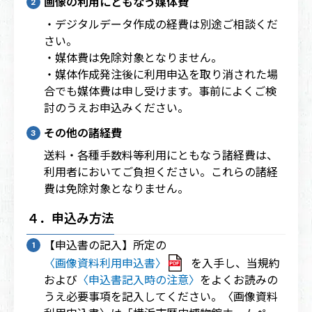
画像の利用にともなう媒体費
・デジタルデータ作成の経費は別途ご相談くだ
さい。
・媒体費は免除対象となりません。
・媒体作成発注後に利用申込を取り消された場
合でも媒体費は申し受けます。事前によくご検
討のうえお申込みください。
その他の諸経費
送料・各種手数料等利用にともなう諸経費は、
利用者においてご負担ください。これらの諸経
費は免除対象となりません。
４．申込み方法
【申込書の記入】所定の
〈画像資料利用申込書〉
を入手し、当規約
および
〈申込書記入時の注意〉
をよくお読みの
うえ必要事項を記入してください。〈画像資料