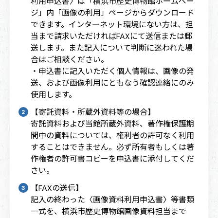
利用申込書〉は「横浜市歴史博物館ホームペー
ジ」内「画像の利用」ページからダウンロード
できます。インターネット環境にない方は、担
当まで請求いただければFAXにて送信または郵
送します。また記入について判断に迷われた場
合はご相談ください。
・申込書に記入いただく個人情報は、画像の発
送、および画像利用にともなう確認連絡にのみ
使用します。
【寄託資料・所蔵外資料等の場合】
寄託資料および当館所蔵外資料、著作権保護期
間中の資料については、権利者の許可なく利用
することはできません。必ず所有者もしくは著
作権者の許可書コピーを申込書に添付してくだ
さい。
【FAXの送信】
記入の終わった〈画像資料利用申込書〉等書類
一式を、横浜市歴史博物館画像資料担当まで