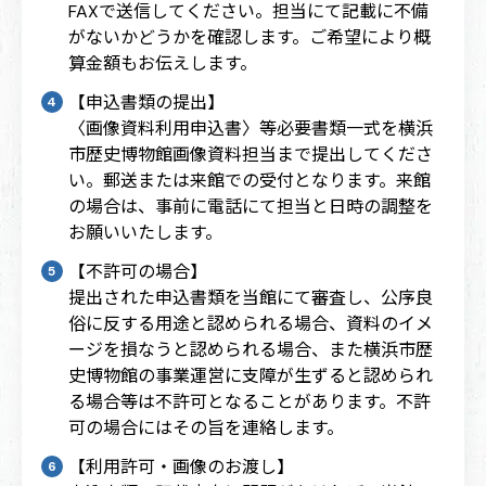
FAXで送信してください。担当にて記載に不備
がないかどうかを確認します。ご希望により概
算金額もお伝えします。
【申込書類の提出】
〈画像資料利用申込書〉等必要書類一式を横浜
市歴史博物館画像資料担当まで提出してくださ
い。郵送または来館での受付となります。来館
の場合は、事前に電話にて担当と日時の調整を
お願いいたします。
【不許可の場合】
提出された申込書類を当館にて審査し、公序良
俗に反する用途と認められる場合、資料のイメ
ージを損なうと認められる場合、また横浜市歴
史博物館の事業運営に支障が生ずると認められ
る場合等は不許可となることがあります。不許
可の場合にはその旨を連絡します。
【利用許可・画像のお渡し】