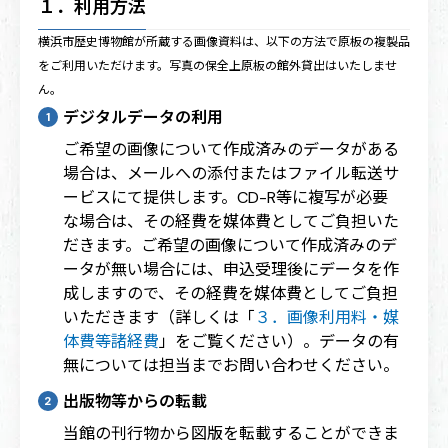
１．利用方法
横浜市歴史博物館が所蔵する画像資料は、以下の方法で原板の複製品
をご利用いただけます。写真の保全上原板の館外貸出はいたしませ
ん。
デジタルデータの利用
ご希望の画像について作成済みのデータがある
場合は、メールへの添付またはファイル転送サ
ービスにて提供します。CD-R等に複写が必要
な場合は、その経費を媒体費としてご負担いた
だきます。ご希望の画像について作成済みのデ
ータが無い場合には、申込受理後にデータを作
成しますので、その経費を媒体費としてご負担
いただきます（詳しくは「
３．画像利用料・媒
体費等諸経費
」をご覧ください）。データの有
無については担当までお問い合わせください。
出版物等からの転載
当館の刊行物から図版を転載することができま