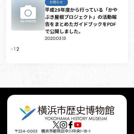
お知らせ
平成29年度から行っている「かや
ぶき屋根プロジェクト」の活動報
告をまとめたガイドブックをPDF
で公開しました。
2020.03.13
‹
1
2
〒224-0003 横浜市都筑区中川中央1-18-1