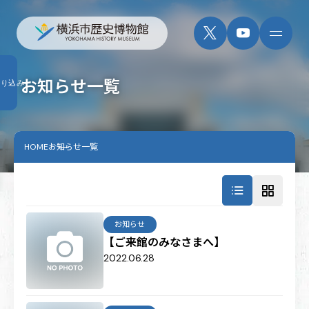
お知らせ一覧
絞り込み
HOME
お知らせ一覧
お知らせ
【ご来館のみなさまへ】
2022.06.28