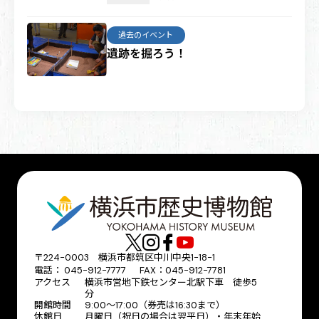
過去のイベント
遺跡を掘ろう！
〒224-0003 横浜市都筑区中川中央1-18-1
電話： 045-912-7777 FAX：045-912-7781
アクセス
横浜市営地下鉄センター北駅下車 徒歩5
分
開館時間
9:00〜17:00（券売は16:30まで）
休館日
月曜日（祝日の場合は翌平日）・年末年始