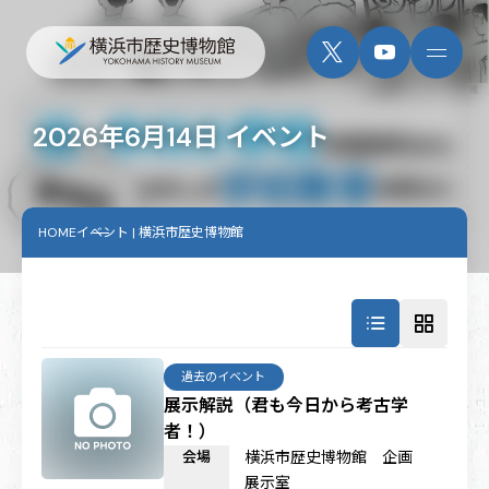
2026年6月14日 イベント
HOME
イベント | 横浜市歴史博物館
過去のイベント
展示解説（君も今日から考古学
者！）
会場
横浜市歴史博物館 企画
展示室