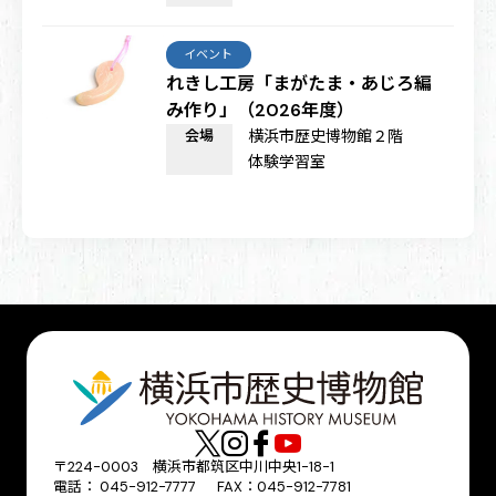
イベント
れきし工房「まがたま・あじろ編
み作り」（2026年度）
会場
横浜市歴史博物館２階
体験学習室
〒224-0003 横浜市都筑区中川中央1-18-1
電話： 045-912-7777 FAX：045-912-7781