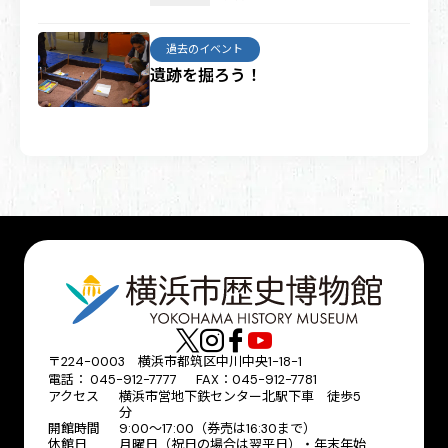
過去のイベント
遺跡を掘ろう！
〒224-0003 横浜市都筑区中川中央1-18-1
電話： 045-912-7777 FAX：045-912-7781
アクセス
横浜市営地下鉄センター北駅下車 徒歩5
分
開館時間
9:00〜17:00（券売は16:30まで）
休館日
月曜日（祝日の場合は翌平日）・年末年始