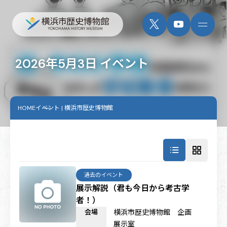
2026年5月3日 イベント
HOME
イベント | 横浜市歴史博物館
過去のイベント
展示解説（君も今日から考古学
者！）
会場
横浜市歴史博物館 企画
展示室