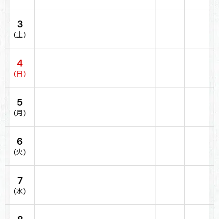
3
(土)
4
(日)
5
(月)
6
(火)
7
(水)