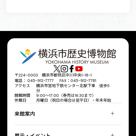
〒224-0003 横浜市都筑区中川中央1-18-1
電話： 045-912-7777 FAX：045-912-7781
アクセス
横浜市営地下鉄センター北駅下車 徒歩5
分
開館時間
9:00〜17:00（券売は16:30まで）
休館日
月曜日（祝日の場合は翌平日）・年末年始
来館案内
展示・イベント