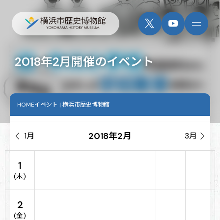
2018年2月開催のイベント
HOME
イベント | 横浜市歴史博物館
2018年2月

1月
3月

1
(木)
2
(金)