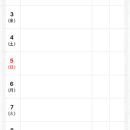
3
(金)
4
(土)
5
(日)
6
(月)
7
(火)