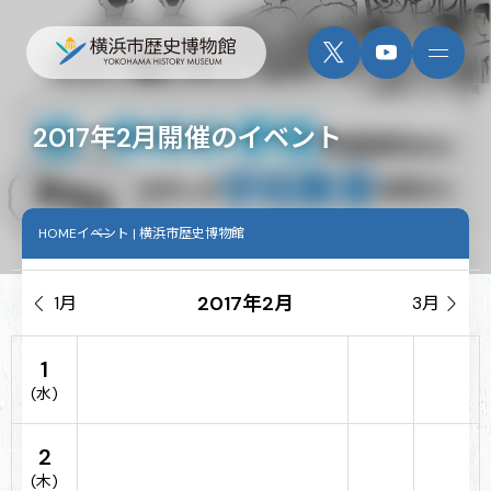
2017年2月開催のイベント
HOME
イベント | 横浜市歴史博物館
2017年2月

1月
3月

1
(水)
2
(木)