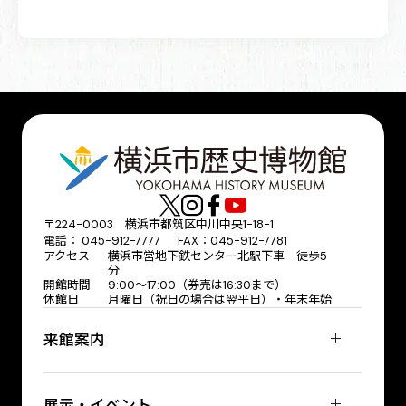
〒224-0003 横浜市都筑区中川中央1-18-1
電話： 045-912-7777 FAX：045-912-7781
アクセス
横浜市営地下鉄センター北駅下車 徒歩5
分
開館時間
9:00〜17:00（券売は16:30まで）
休館日
月曜日（祝日の場合は翌平日）・年末年始
来館案内
展示・イベント