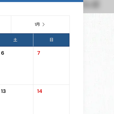
1月

土
日
6
7
13
14