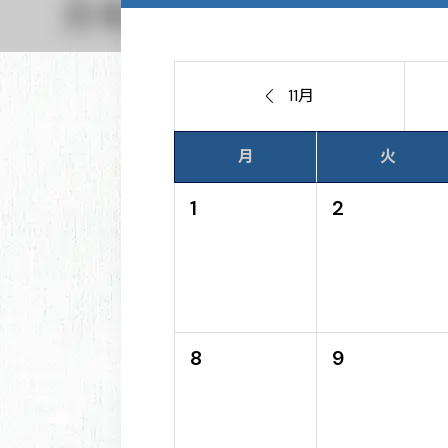

11月
月
火
1
2
8
9