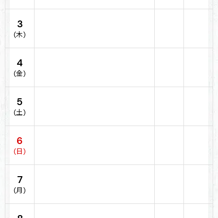
3
(木)
4
(金)
5
(土)
6
(日)
7
(月)