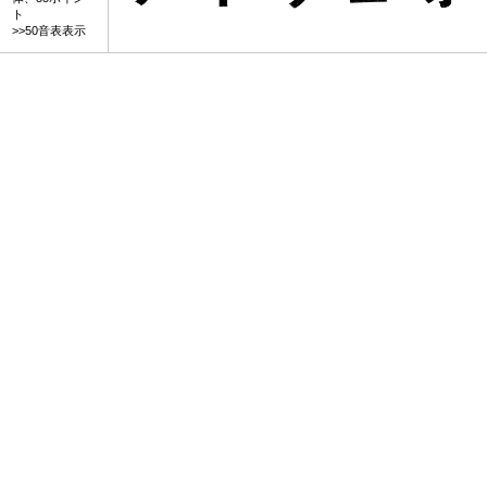
ト
>>50音表表示