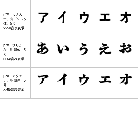
p28、カタカ
ナ、角ゴシック
体、5号
>>50音表表示
p28、ひらが
な、明朝体、5
号
>>50音表表示
p28、カタカ
ナ、明朝体、5
号
>>50音表表示