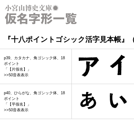
『十八ポイントゴシック活字見本帳』（1
p39、カタカナ、角ゴシック体、18
ポイント
「【片假名】」
>>50音表表示
p40、ひらがな、角ゴシック体、18
ポイント
「【平假名】」
>>50音表表示