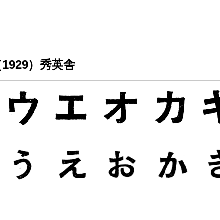
929）秀英舎