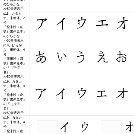
のひらがな
>>50音表表示
p11、カタカ
ナ、宋朝体、2
号
「龍宋體（貳
號）書体見本」
のひらがな
>>50音表表示
p19、ひらが
な、宋朝体、4
号
「龍宋體（四
號）書体見本」
の「（平假
名）」
>>50音表表示
p19、カタカ
ナ、宋朝体、4
号
「龍宋體（壹
號）書体見本」
の「（片假
名）」
>>50音表表示
p19、カタカ
ナ、宋朝体、4
号
「龍宋體（壹